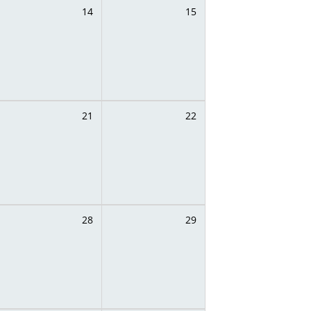
14
15
21
22
28
29