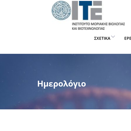
ΣΧΕΤΙΚΆ
ΈΡ
Ημερολόγιο