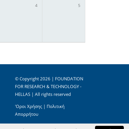
4
5
© Copyright 2026 | FOUNDATION
FOR RESEARCH & TECHNOLOGY -
HELLAS | All rights reserved
'Οροι Χρήσης
|
Πολιτική
Απορρήτου
Powered by
Apogee Information Systems