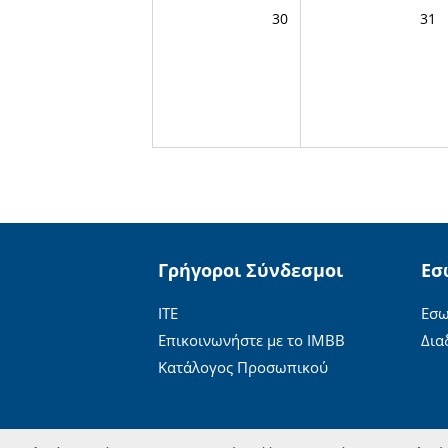
30
31
Γρήγοροι Σύνδεσμοι
Εσ
ΙΤΕ
Εσω
Επικοινωνήστε με το ΙΜΒΒ
Δια
Κατάλογος Προσωπικού