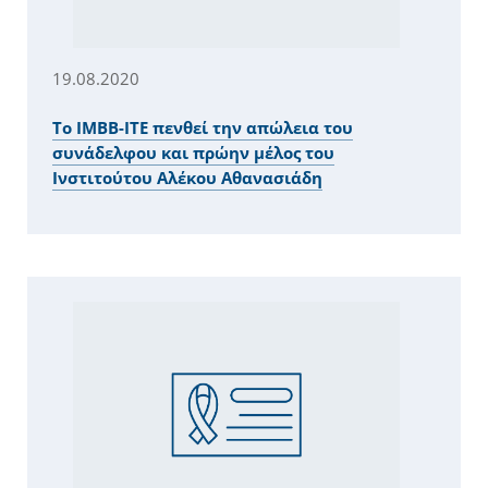
19.08.2020
Το ΙΜΒΒ-ΙΤΕ πενθεί την απώλεια του
συνάδελφου και πρώην μέλος του
Ινστιτούτου Αλέκου Αθανασιάδη