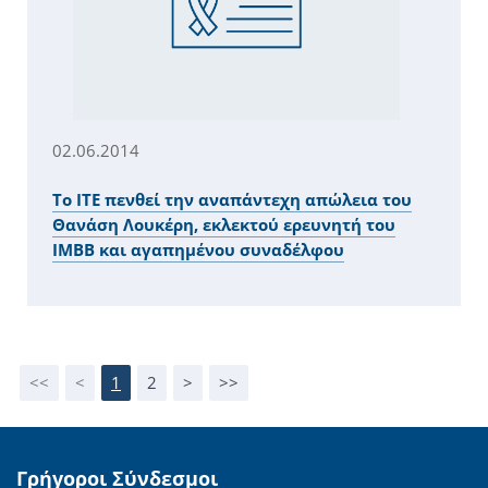
02.06.2014
Το ΙΤΕ πενθεί την αναπάντεχη απώλεια του
Θανάση Λουκέρη, εκλεκτού ερευνητή του
ΙΜΒΒ και αγαπημένου συναδέλφου
<<
<
1
2
>
>>
Γρήγοροι Σύνδεσμοι