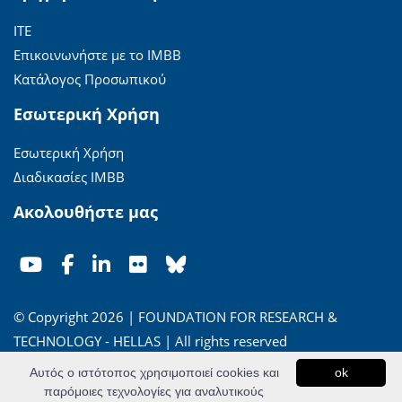
ΙΤΕ
Επικοινωνήστε με το ΙΜΒΒ
Κατάλογος Προσωπικού
Εσωτερική Χρήση
Εσωτερική Χρήση
Διαδικασίες ΙΜΒΒ
Ακολουθήστε μας
© Copyright 2026 | FOUNDATION FOR RESEARCH &
TECHNOLOGY - HELLAS | All rights reserved
Αυτός ο ιστότοπος χρησιμοποιεί cookies και
ok
'Οροι Χρήσης
|
Πολιτική Απορρήτου
παρόμοιες τεχνολογίες για αναλυτικούς