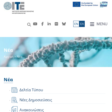
MENU
ΕN
ΕΛ
Νέα
Αρχική
> Νέα
Νέα
Δελτία Τύπου
Νέες Δημοσιεύσεις
Ανακοινώσεις