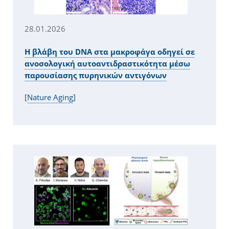
28.01.2026
Η βλάβη του DNA στα μακροφάγα οδηγεί σε
ανοσολογική αυτοαντιδραστικότητα μέσω
παρουσίασης πυρηνικών αντιγόνων
[
Nature Aging
]