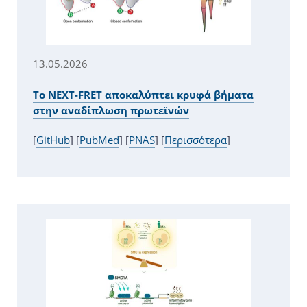
13.05.2026
Το NEXT-FRET αποκαλύπτει κρυφά βήματα
στην αναδίπλωση πρωτεϊνών
[
GitHub
] [
PubMed
] [
PNAS
] [
Περισσότερα
]