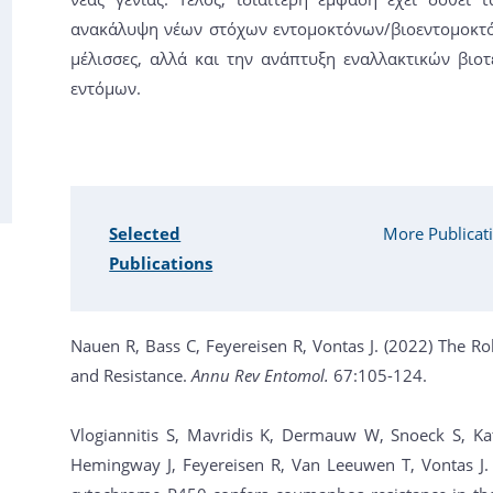
ανακάλυψη νέων στόχων εντομοκτόνων/βιοεντομοκτόν
μέλισσες, αλλά και την ανάπτυξη εναλλακτικών βι
εντόμων.
Selected
More Publicat
Publications
Nauen R, Bass C, Feyereisen R, Vontas J. (2022) The R
and Resistance.
Annu Rev Entomol.
67:105-124.
Vlogiannitis S, Mavridis K, Dermauw W, Snoeck S, Ka
Hemingway J, Feyereisen R, Van Leeuwen T, Vontas J. 