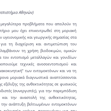
νεπιστήμιο Αθηνών)
α μεγαλύτερα προβλήματα που απειλούν τη
τήριο μου έχει επικεντρωθεί στη μοριακή
 υγειονομικής και γεωργικής σημασίας στα
ια τη διαχείριση και αντιμετώπιση του
ριλαμβάνουν τη χρήση βιοδοκιμών, ομικών
α τον εντοπισμό μεταλλαγών και γονιδίων
οποιούμε τεχνικές ανοσοεντοπισμού και
μακοκινητική” των εντομοκτόνων και να τη
χρονα μοριακά διαγνωστικά αναπτύσσονται
ης εξέλιξης της ανθεκτικότητας σε φυσικούς
ιστές (συνεργιστές), για την παρεμπόδιση
και την αναστολή της ανθεκτικότητας,
α την ανάπτυξη βελτιωμένων εντομοκτόνων
τα τελευταία χρόνια, προκειμένου για την