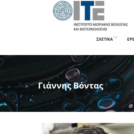
ΣΧΕΤΙΚΆ
ΈΡ
Γιάννης Βόντας