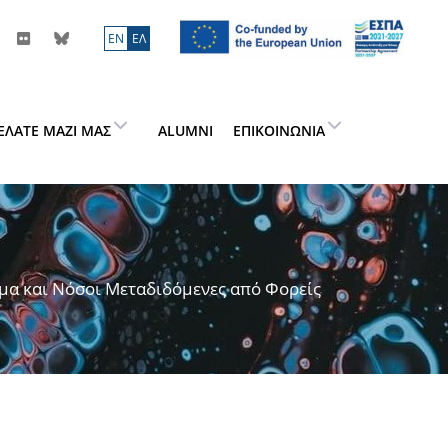
ΕN
ΕΛ
ΕΛΆΤΕ ΜΑΖΊ ΜΑΣ
ALUMNI
ΕΠΙΚΟΙΝΩΝΊΑ
μα και Νόσοι Μεταδιδόμενες από Φορείς