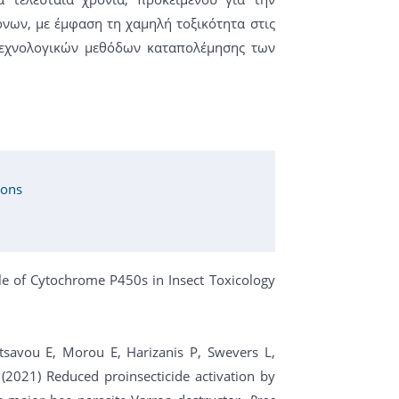
ων, με έμφαση τη χαμηλή τοξικότητα στις
οτεχνολογικών μεθόδων καταπολέμησης των
ions
ole of Cytochrome P450s in Insect Toxicology
tsavou E, Morou E, Harizanis P, Swevers L,
(2021) Reduced proinsecticide activation by