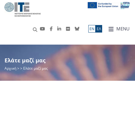
MENU
ΕN
ΕΛ
Ελάτε μαζί μας
Αρχική
>
> Ελάτε μαζί μας