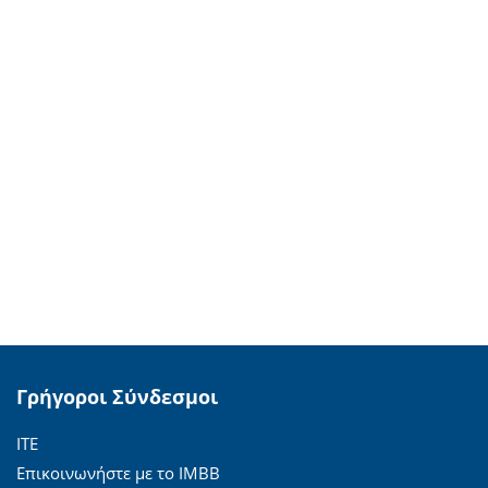
Γρήγοροι Σύνδεσμοι
ΙΤΕ
Επικοινωνήστε με το ΙΜΒΒ