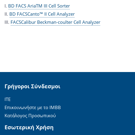
I.
BD FACS AriaTM III Cell Sorter
II.
BD FACSCanto™ II Cell Analyzer
III.
FACSCalibur Beckman-coulter Cell Analyzer
Γρήγοροι Σύνδεσμοι
ΙΤΕ
Επικοινωνήστε με το ΙΜΒΒ
Κατάλογος Προσωπικού
Εσωτερική Χρήση