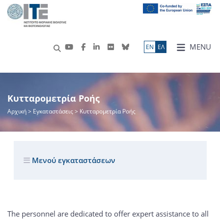
MENU
ΕN
ΕΛ
Κυτταρομετρία Ροής
Αρχική
> Εγκαταστάσεις > Κυτταρομετρία Ροής
Μενού εγκαταστάσεων
The personnel are dedicated to offer expert assistance to all