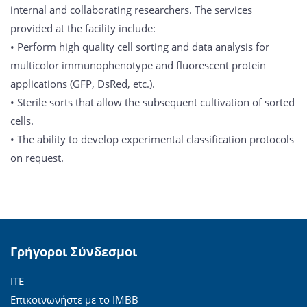
internal and collaborating researchers. The services
provided at the facility include:
• Perform high quality cell sorting and data analysis for
multicolor immunophenotype and fluorescent protein
applications (GFP, DsRed, etc.).
• Sterile sorts that allow the subsequent cultivation of sorted
cells.
• The ability to develop experimental classification protocols
on request.
Γρήγοροι Σύνδεσμοι
ΙΤΕ
Επικοινωνήστε με το ΙΜΒΒ