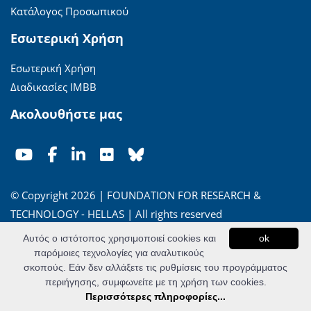
Κατάλογος Προσωπικού
Εσωτερική Χρήση
Εσωτερική Χρήση
Διαδικασίες ΙΜΒΒ
Ακολουθήστε μας
© Copyright 2026 | FOUNDATION FOR RESEARCH &
TECHNOLOGY - HELLAS | All rights reserved
Αυτός ο ιστότοπος χρησιμοποιεί cookies και
ok
'Οροι Χρήσης
|
Πολιτική Απορρήτου
παρόμοιες τεχνολογίες για αναλυτικούς
σκοπούς. Εάν δεν αλλάξετε τις ρυθμίσεις του προγράμματος
Powered by
Apogee Information Systems
περιήγησης, συμφωνείτε με τη χρήση των cookies.
Περισσότερες πληροφορίες...