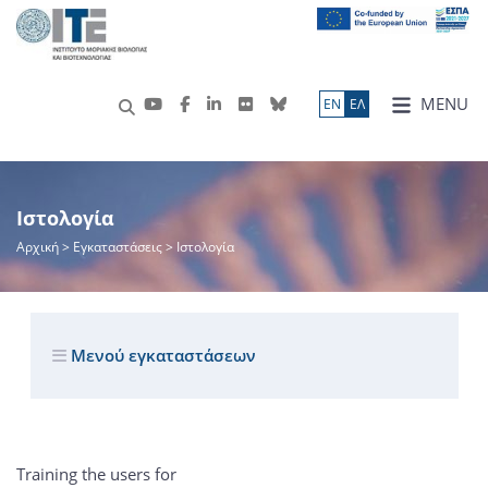
MENU
ΕN
ΕΛ
Ιστολογία
Αρχική
> Εγκαταστάσεις > Ιστολογία
Μενού εγκαταστάσεων
Training the users for