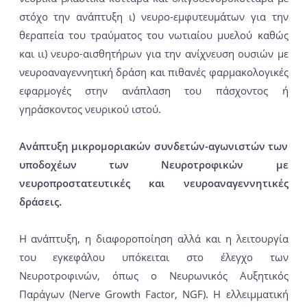
στόχο την ανάπτυξη ι) νευρο-εμφυτευμάτων για την
θεραπεία του τραύματος του νωτιαίου μυελού καθώς
και ιι) νευρο-αισθητήρων για την ανίχνευση ουσιών με
νευροαναγεννητική δράση και πιθανές φαρμακολογικές
εφαρμογές στην ανάπλαση του πάσχοντος ή
γηράσκοντος νευρικού ιστού.
Ανάπτυξη μικρομοριακών συνδετών-αγωνιστών των
υποδοχέων των Νευροτροφικών με
νευροπροστατευτικές και νευροαναγεννητικές
δράσεις.
Η ανάπτυξη, η διαφοροποίηση αλλά και η λειτουργία
του εγκεφάλου υπόκειται στο έλεγχο των
Νευροτροφινών, όπως ο Νευρωνικός Αυξητικός
Παράγων (Nerve Growth Factor, NGF). Η ελλειμματική