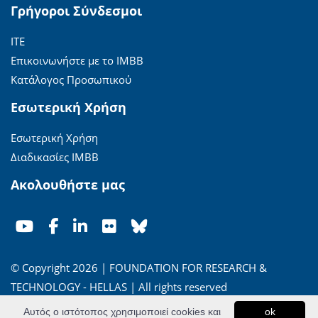
Γρήγοροι Σύνδεσμοι
ΙΤΕ
Επικοινωνήστε με το ΙΜΒΒ
Κατάλογος Προσωπικού
Εσωτερική Χρήση
Εσωτερική Χρήση
Διαδικασίες ΙΜΒΒ
Ακολουθήστε μας
© Copyright 2026 | FOUNDATION FOR RESEARCH &
TECHNOLOGY - HELLAS | All rights reserved
Αυτός ο ιστότοπος χρησιμοποιεί cookies και
ok
'Οροι Χρήσης
|
Πολιτική Απορρήτου