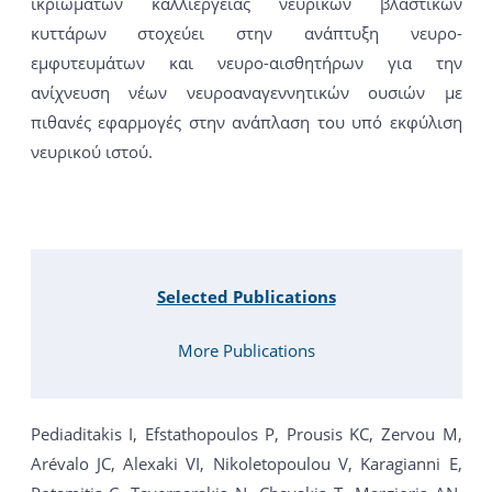
ικριωμάτων καλλιέργειας νευρικών βλαστικών
κυττάρων στοχεύει στην ανάπτυξη νευρο-
εμφυτευμάτων και νευρο-αισθητήρων για την
ανίχνευση νέων νευροαναγεννητικών ουσιών με
πιθανές εφαρμογές στην ανάπλαση του υπό εκφύλιση
νευρικού ιστού.
Selected Publications
More Publications
Pediaditakis I, Efstathopoulos P, Prousis KC, Zervou M,
Arévalo JC, Alexaki VI, Nikoletopoulou V, Karagianni E,