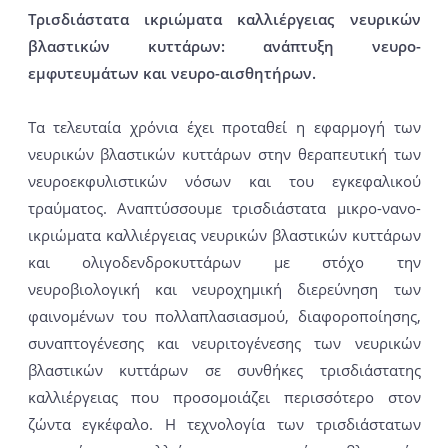
Τρισδιάστατα ικριώματα καλλιέργειας νευρικών
βλαστικών κυττάρων: ανάπτυξη νευρο-
εμφυτευμάτων και νευρο-αισθητήρων.
Τα τελευταία χρόνια έχει προταθεί η εφαρμογή των
νευρικών βλαστικών κυττάρων στην θεραπευτική των
νευροεκφυλιστικών νόσων και του εγκεφαλικού
τραύματος. Αναπτύσσουμε τρισδιάστατα μικρο-νανο-
ικριώματα καλλιέργειας νευρικών βλαστικών κυττάρων
και ολιγοδενδροκυττάρων με στόχο την
νευροβιολογική και νευροχημική διερεύνηση των
φαινομένων του πολλαπλασιασμού, διαφοροποίησης,
συναπτογένεσης και νευριτογένεσης των νευρικών
βλαστικών κυττάρων σε συνθήκες τρισδιάστατης
καλλιέργειας που προσομοιάζει περισσότερο στον
ζώντα εγκέφαλο. Η τεχνολογία των τρισδιάστατων