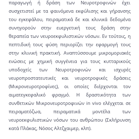
παραγωγή ή δράση των Νευροτροφινών έχει
συσχετιστεί με τα φαινόμενα εκφύλισης και γήρανσης
του εγκεφάλου, πειραματικά δε και κλινικά δεδομένα
συνηγορούν στην ευεργετική τους δράση στην
θεραπεία των νευροεκφυλιστικών νόσων. Εν τούτοις, η
πεπτιδική τους φύση περιορίζει την εφαρμογή τους
στην κλινική πρακτική. Αναπτύσσουμε μικρομοριακές
ενώσεις με χημική συγγένεια για τους κυτταρικούς
υποδοχείς των Νευροτροφινών και ισχυρές
νευροπροστατευτικές και νευροτροφικές δράσεις
(Μικρονευροτροφίνες), οι οποίες διέρχονται τον
αιματεγκεφαλικό φραγμό. Η δραστικότητα των
συνθετικών Μικρονευροτροφινών in vivo ελέγχεται σε
πειραματόζωα, πειραματικά μοντέλα των
νευροεκφυλιστικών νόσων του ανθρώπου (Σκλήρυνση
κατά Πλάκας, Νόσος Αλτζχαιμερ, κλπ).