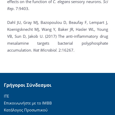
effects on the function of
C. elegans
sensory neurons.
Sci
Rep
. 7:9403.
Dahl JU, Gray MJ, Bazopoulou D, Beaufay F, Lempart J,
Koenigsknecht MJ, Wang Y, Baker JR, Hasler WL, Young
VB, Sun D, Jakob U. (2017) The anti-inflammatory drug
mesalamine targets bacterial polyphosphate
accumulation.
Nat Microbiol.
2:16267.
Γρήγοροι Σύνδεσμοι
ΙΤΕ
Επικοινωνήστε με το ΙΜΒΒ
Κατάλογος Προσωπικού