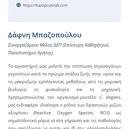
https://bazopoulolab.com
Δάφνη Μπαζοπούλου
Συνεργαζόμενο Μέλος ΔΕΠ (Επίκουρη Καθηγήτρια,
Πανεπιστήμιο Κρήτης)
Το εργαστήριό μας μελετά την επίπτωση στρεσογόνων
γεγονότων κατά τα πρώιμα στάδια ζωής στην υγεία και
τη μακροζωία εμπλέκοντας μεθόδους από τη μοριακή
βιολογία, τη φυσιολογία και τη μηχανική.
Χρησιμοποιώντας τον οργανισμό-μοντέλο
C. elegans
,
μας ενδιαφέρει ιδιαίτερα ο ρόλος των δραστικών ριζών
οξυγόνου (Reactive Oxygen Species, ROS) ως
σηματοδοτικά μόρια α) στη γήρανση και τις παθολογίες
που σχετίζονται με αυτήν και β) στις αλληλεπιδράσεις