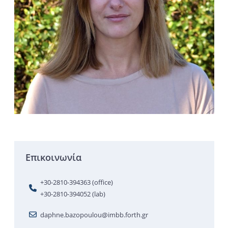
Επικοινωνία
+30-2810-394363 (office)
+30-2810-394052 (lab)
daphne.bazopoulou@imbb.forth.gr