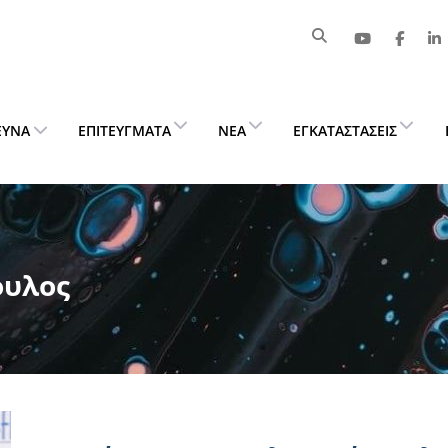
ΕΥΝΑ
ΕΠΙΤΕΎΓΜΑΤΑ
ΝΈΑ
ΕΓΚΑΤΑΣΤΆΣΕΙΣ
ουλος