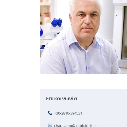
Επικοινωνία
+30-2810-394531
charalamp@imbb.forth.gr