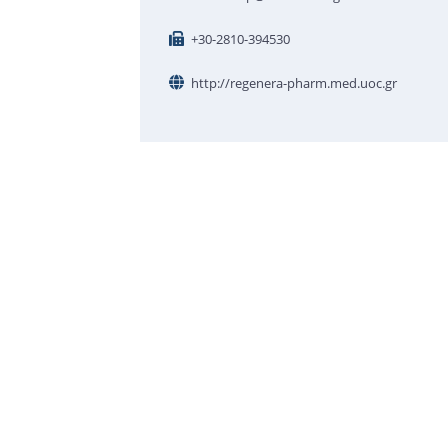
+30-2810-394530
http://regenera-pharm.med.uoc.gr