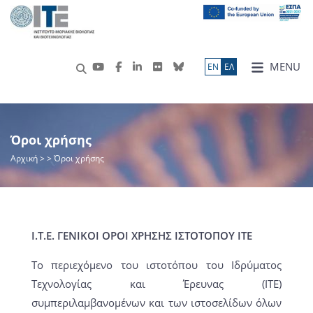
MENU
ΕN
ΕΛ
Όροι χρήσης
Αρχική
>
> Όροι χρήσης
Ι.Τ.Ε. ΓΕΝΙΚΟΙ ΟΡΟΙ ΧΡΗΣΗΣ ΙΣΤΟΤΟΠΟΥ ΙΤΕ
Το περιεχόμενο του ιστοτόπου του Ιδρύματος
Τεχνολογίας και Έρευνας (ΙΤΕ)
συμπεριλαμβανομένων και των ιστοσελίδων όλων