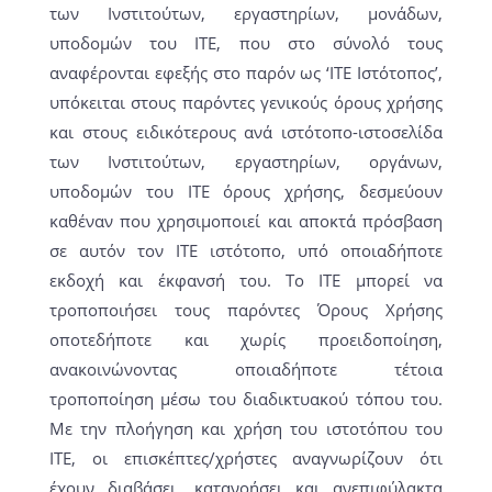
των Ινστιτούτων, εργαστηρίων, μονάδων,
υποδομών του ΙΤΕ, που στο σύνολό τους
αναφέρονται εφεξής στο παρόν ως ‘ΙΤΕ Ιστότοπος’,
υπόκειται στους παρόντες γενικούς όρους χρήσης
και στους ειδικότερους ανά ιστότοπο-ιστοσελίδα
των Ινστιτούτων, εργαστηρίων, οργάνων,
υποδομών του ΙΤΕ όρους χρήσης, δεσμεύουν
καθέναν που χρησιμοποιεί και αποκτά πρόσβαση
σε αυτόν τον ΙΤΕ ιστότοπο, υπό οποιαδήποτε
εκδοχή και έκφανσή του. Το ΙΤΕ μπορεί να
τροποποιήσει τους παρόντες Όρους Χρήσης
οποτεδήποτε και χωρίς προειδοποίηση,
ανακοινώνοντας οποιαδήποτε τέτοια
τροποποίηση μέσω του διαδικτυακού τόπου του.
Με την πλοήγηση και χρήση του ιστοτόπου του
ΙΤΕ, οι επισκέπτες/χρήστες αναγνωρίζουν ότι
έχουν διαβάσει, κατανοήσει και ανεπιφύλακτα