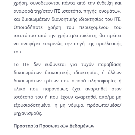
χρήση, συνοδεύονται πάντα από την ένδειξη και
αναφορά της/στον ΙΤΕ ιστοτόπο, πηγής, ονομάτων,
και δικαιωμάτων διανοητικής ιδιοκτησίας του ΙΤΕ.
Οποιαδήποτε χρήση του περιεχομένου του
ιστοτόπου από την χρήστη/επισκέπτη, θα πρέπει
να αναφέρει ευκρινώς την πηγή της προέλευσής
του.
Το ΙΤΕ δεν ευθύνεται για τυχόν παραβίαση
δικαιωμάτων διανοητικής ιδιοκτησίας ή άλλων
δικαιωμάτων τρίτων που αφορά πληροφορίες ή
υλικό που παρανόμως έχει αναρτηθεί στον
ιστότοπό του ή που έχουν αναρτηθεί από/με μη
εξουσιοδοτημένα, ή μη νόμιμα, πρόσωπα/μέσα/
μηχανισμούς.
Προστασία Προσωπικών Δεδομένων