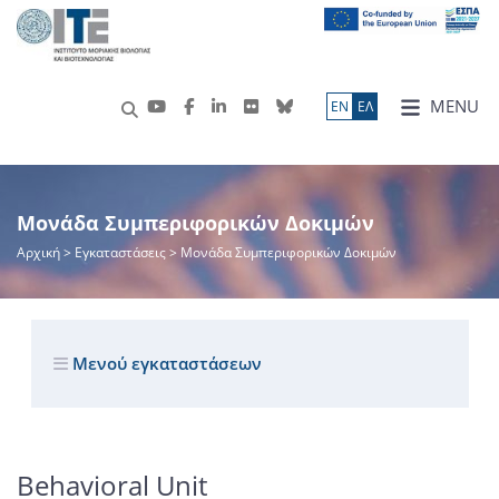
MENU
ΕN
ΕΛ
Μονάδα Συμπεριφορικών Δοκιμών
Αρχική
> Εγκαταστάσεις > Μονάδα Συμπεριφορικών Δοκιμών
Μενού εγκαταστάσεων
Behavioral Unit