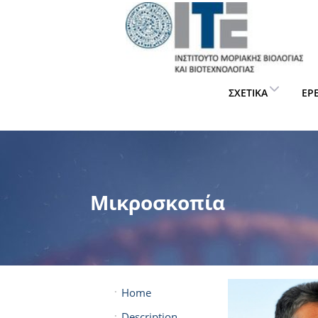
ΣΧΕΤΙΚΆ
ΈΡ
Μικροσκοπία
Home
Description