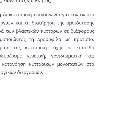
, Πανεπιστήμιο Κρήτης)
η διακυτταρική επικοινωνία για τον σωστό
υργιών και τη διατήρηση της ομοιόστασης
ρά των βλαστικών κυττάρων σε διάφορους
σιμοποιώντας τη Δροσόφιλα ως πρότυπο.
θμιση της κυτταρική τύχης σε επίπεδο
δυάζουμε γενετική, γονιδιωματική και
ν κατανόηση κυτταρικών μονοπατιών στα
λογικών διεργασιών.