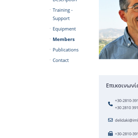
Training -
Support
Equipment
Members
Publications
Contact
Επικοινωνί
+30-2810-39
+30 2810 39
delidaki@imb
+30-2810-39