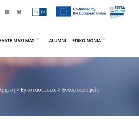
ΕN
ΕΛ
ΕΛΆΤΕ ΜΑΖΊ ΜΑΣ
ALUMNI
ΕΠΙΚΟΙΝΩΝΊΑ
Αρχική
> Εγκαταστάσεις > Εντομοτροφείο