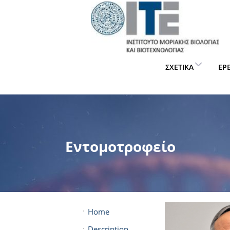
ΣΧΕΤΙΚΆ
ΈΡ
Εντομοτροφείο
Home
Description