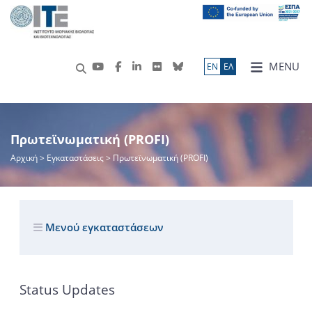
MENU
ΕN
ΕΛ
Πρωτεϊνωματική (PROFI)
Αρχική
> Εγκαταστάσεις > Πρωτεϊνωματική (PROFI)
Μενού εγκαταστάσεων
Status Updates