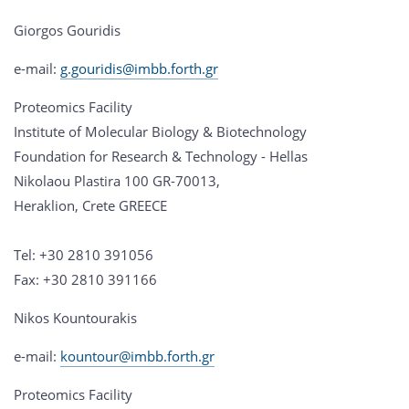
Giorgos Gouridis
e-mail:
g.gouridis@imbb.forth.gr
Proteomics Facility
Institute of Molecular Biology & Biotechnology
Foundation for Research & Technology - Hellas
Nikolaou Plastira 100 GR-70013,
Heraklion, Crete GREECE
Tel: +30 2810 391056
Fax: +30 2810 391166
Nikos Kountourakis
e-mail:
kountour@imbb.forth.gr
Proteomics Facility