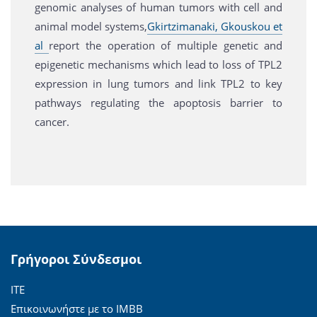
genomic analyses of human tumors with cell and
animal model systems,
Gkirtzimanaki, Gkouskou et
al
report the operation of multiple genetic and
epigenetic mechanisms which lead to loss of TPL2
expression in lung tumors and link TPL2 to key
pathways regulating the apoptosis barrier to
cancer.
Γρήγοροι Σύνδεσμοι
ΙΤΕ
Επικοινωνήστε με το ΙΜΒΒ