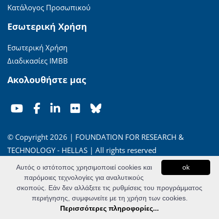
Κατάλογος Προσωπικού
Εσωτερική Χρήση
Εσωτερική Χρήση
Διαδικασίες ΙΜΒΒ
Ακολουθήστε μας
© Copyright 2026 | FOUNDATION FOR RESEARCH &
TECHNOLOGY - HELLAS | All rights reserved
Αυτός ο ιστότοπος χρησιμοποιεί cookies και
ok
'Οροι Χρήσης
|
Πολιτική Απορρήτου
παρόμοιες τεχνολογίες για αναλυτικούς
σκοπούς. Εάν δεν αλλάξετε τις ρυθμίσεις του προγράμματος
Powered by
Apogee Information Systems
περιήγησης, συμφωνείτε με τη χρήση των cookies.
Περισσότερες πληροφορίες...