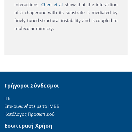
interactions.
Chen et al
show that the interaction
of a chaperone with its substrate is mediated by
finely tuned structural instability and is coupled to
molecular mimicry.
Γρήγοροι Σύνδεσμοι
ΙΤΕ
Επικοινωνήστε με το ΙΜΒΒ
Κατάλογος Προσωπικού
Εσωτερική Χρήση