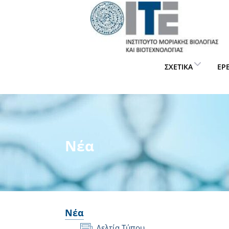
ΣΧΕΤΙΚΆ
ΈΡ
Νέα
Νέα
Δελτία Τύπου