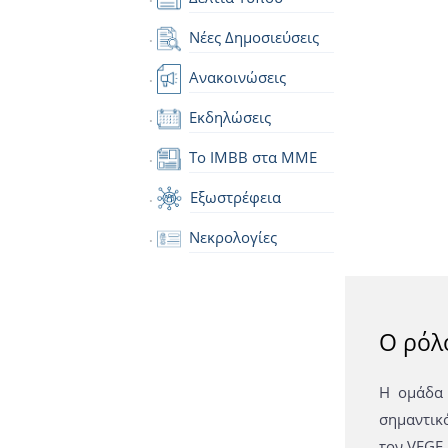
Νέες Δημοσιεύσεις
Ανακοινώσεις
Εκδηλώσεις
Το IMBB στα ΜΜΕ
Εξωστρέφεια
Νεκρολογίες
Ο ρόλ
H ομάδα
σημαντικ
τον VEGF,