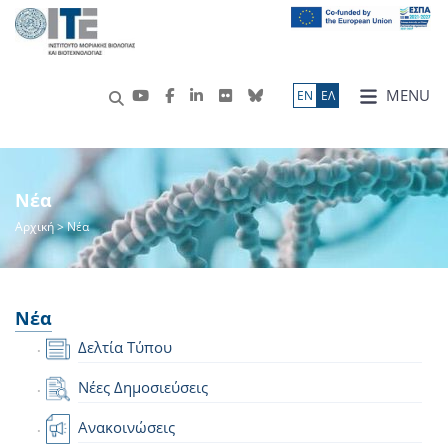
MENU
ΕN
ΕΛ
Νέα
Αρχική
> Νέα
Νέα
Δελτία Τύπου
Νέες Δημοσιεύσεις
Ανακοινώσεις