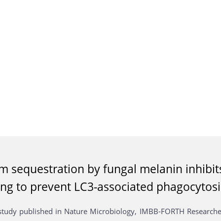
m sequestration by fungal melanin inhibi
ing to prevent LC3-associated phagocytosi
study published in Nature Microbiology, IMBB-FORTH Researche