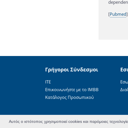
dependent
[
Pubmed
]
Γρήγοροι Σύνδεσμοι
Εσ
ΙΤΕ
Εσω
Επικοινωνήστε με το ΙΜΒΒ
Δια
Κατάλογος Προσωπικού
Αυτός ο ιστότοπος χρησιμοποιεί cookies και παρόμοιες τεχνολογί