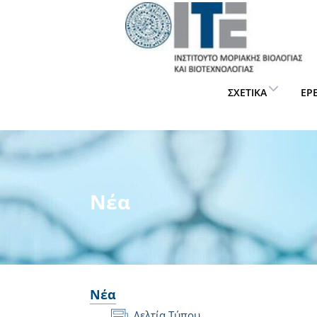
ΣΧΕΤΙΚΆ
ΈΡ
Νέα
Νέα
Δελτία Τύπου