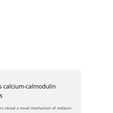
ts calcium-calmodulin
s
rs reveal a novel mechanism of melanin-