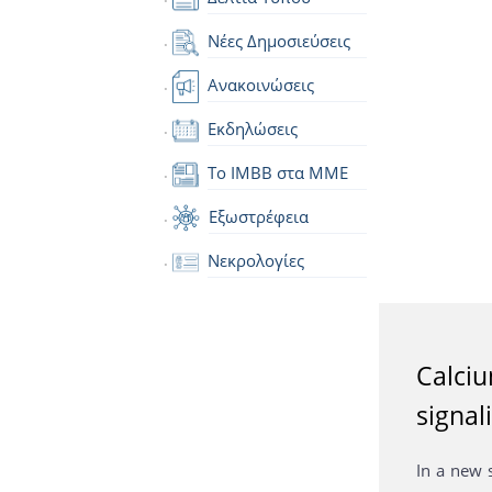
Νέες Δημοσιεύσεις
Ανακοινώσεις
Εκδηλώσεις
Το IMBB στα ΜΜΕ
Εξωστρέφεια
Νεκρολογίες
Calciu
signal
In a new 