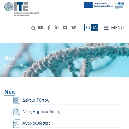
MENU
ΕN
ΕΛ
Νέα
Αρχική
> Νέα
Νέα
Δελτία Τύπου
Νέες Δημοσιεύσεις
Ανακοινώσεις