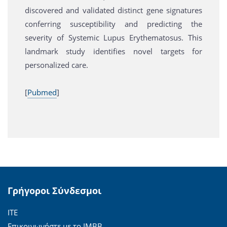
discovered and validated distinct gene signatures
conferring susceptibility and predicting the
severity of Systemic Lupus Erythematosus. This
landmark study identifies novel targets for
personalized care.
[
Pubmed
]
Γρήγοροι Σύνδεσμοι
ΙΤΕ
Επικοινωνήστε με το ΙΜΒΒ