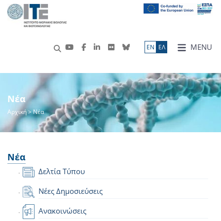
MENU
ΕN
ΕΛ
Νέα
Αρχική
> Νέα
Νέα
Δελτία Τύπου
Νέες Δημοσιεύσεις
Ανακοινώσεις