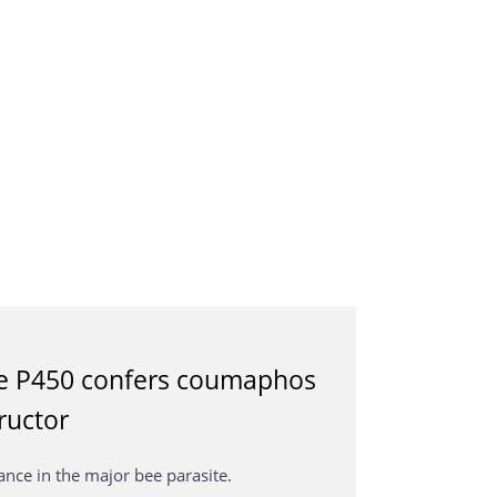
me P450 confers coumaphos
ructor
ance in the major bee parasite.