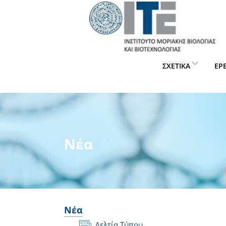
ΣΧΕΤΙΚΆ
ΈΡ
Νέα
Νέα
Δελτία Τύπου