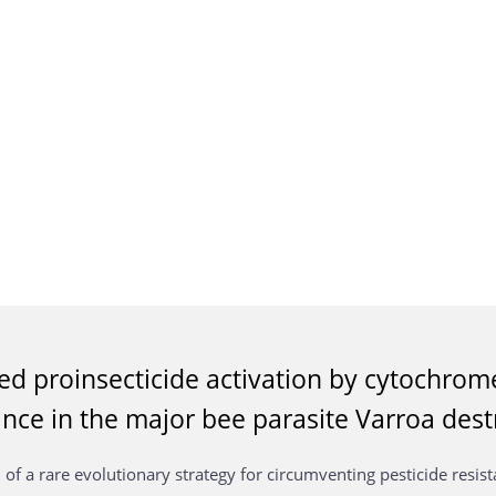
d proinsecticide activation by cytochro
ance in the major bee parasite Varroa dest
of a rare evolutionary strategy for circumventing pesticide resist