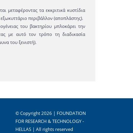
ται μεταφέροντας τα εκκριτικά κυστίδια
 εξωκυττάριο περιβάλλον (αποπλάστης).
ογένειας του βακτηρίου μπλοκάρει την
ας με αυτό τον τρόπο τη διαδικασία
υνα του ξενιστή).
© Copyright 2026 | FOUNDATION
FOR RESEARCH & TECHNOLOGY -
HELLAS | All rights reserved