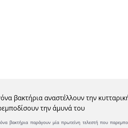
όνα βακτήρια αναστέλλουν την κυτταρική 
ρεμποδίσουν την άμυνά του
όνα βακτήρια παράγουν μία πρωτεΐνη τελεστή που παρεμποδ