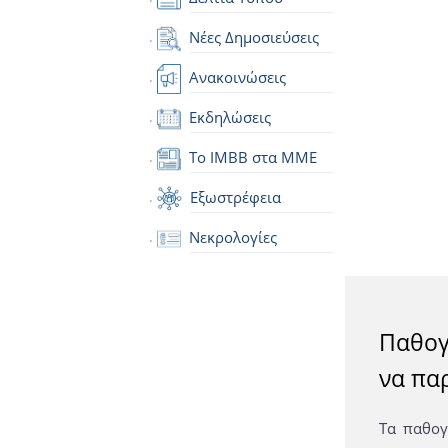
Νέες Δημοσιεύσεις
Ανακοινώσεις
Εκδηλώσεις
Το IMBB στα ΜΜΕ
Εξωστρέφεια
Νεκρολογίες
Παθογ
να πα
Τα παθογ