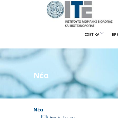
ΣΧΕΤΙΚΆ
ΈΡ
Νέα
Νέα
Δελτία Τύπου