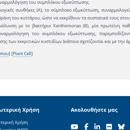
ναρμολόγηση του συμπλόκου εξωκύττωσης.
λογικές συνθήκες (Α), το σύμπλοκο εξωκύττωση, συναρμολογεί
ράνη του κυττάρου, ώστε να εκκρίθουν τα συστατικά τους στον
μόλυνση με το βακτήριο Xanthomonas (Β), μία πρωτεΐνη παθ
ναρμολόγηση του συμπλόκου εξωκύττωσης, παρεμποδίζοντ
ης των εκκριτικών κυστιδίων (κάποια σχετίζονται και με την άμ
ύπου
] [
Plant Cell
]
ωτερική Χρήση
Ακολουθήστε μας
τερική Χρήση
δικασίες ΙΜΒΒ