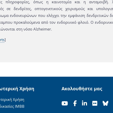
ές πληροφορίες, όπως η καινοτομία και η ανταμοιβή. Χ
ές σε δενδρίτες, οπτογενετικούς χειρισμούς και υπολογι
λωμα ενδονευρώνων που ελέγχει την εμφάνιση δενδριτικών δ
καμπου προκαλούμενα από τον ενδορινικό φλοιό. Ο ενδορινικό
ώνονται στη νόσο Alzheimer.
rts
]
ωτερική Χρήση
Ακολουθήστε μας
τερική Χρήση
δικασίες ΙΜΒΒ