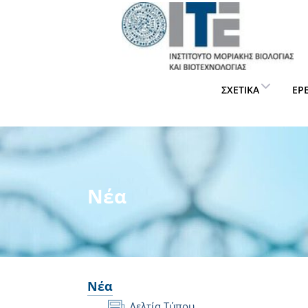
ΣΧΕΤΙΚΆ
ΈΡ
Νέα
Νέα
Δελτία Τύπου