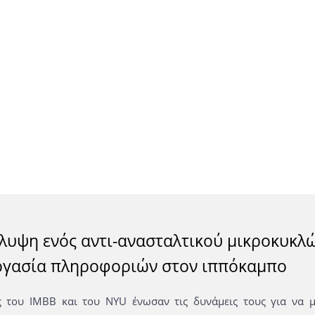
λυψη ενός αντι-ανασταλτικού μικροκυκλ
ργασία πληροφοριών στον ιππόκαμπο
ς του IMBB και του NYU ένωσαν τις δυνάμεις τους για να 