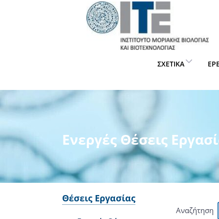
ΣΧΕΤΙΚΆ
ΈΡ
Ενεργές Θέσεις Εργασί
Θέσεις Εργασίας
Αναζήτηση