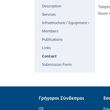
Description
Teleph
Room 
Services
Infrastructure / Equipment
Members
Publications
Links
Contact
Submission Form
Γρήγοροι Σύνδεσμοι
Εσ
ΙΤΕ
Εσω