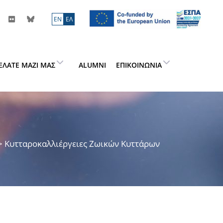
ΕN
ΕΛ
ΕΛΆΤΕ ΜΑΖΊ ΜΑΣ
ALUMNI
ΕΠΙΚΟΙΝΩΝΊΑ
 > Κυτταροκαλλιέργειες Ζωικών Κυττάρων