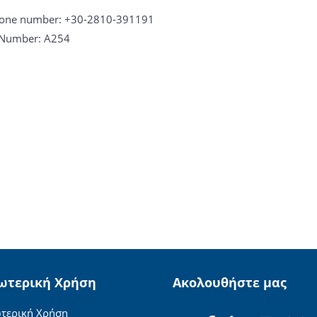
one number: +30-2810-391191
Number: A254
ωτερική Χρήση
Ακολουθήστε μας
τερική Χρήση