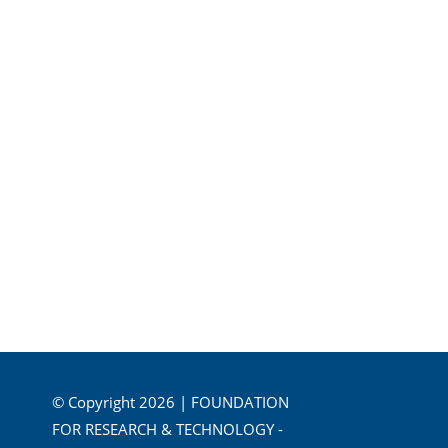
© Copyright 2026 | FOUNDATION
FOR RESEARCH & TECHNOLOGY -