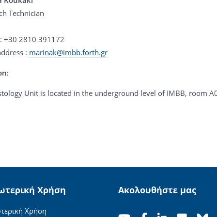
ch Technician
: +30 2810 391172
address :
marinak@imbb.forth.gr
on:
stology Unit is located in the underground level of IMBB, room A
ωτερική Χρήση
Ακολουθήστε μας
τερική Χρήση