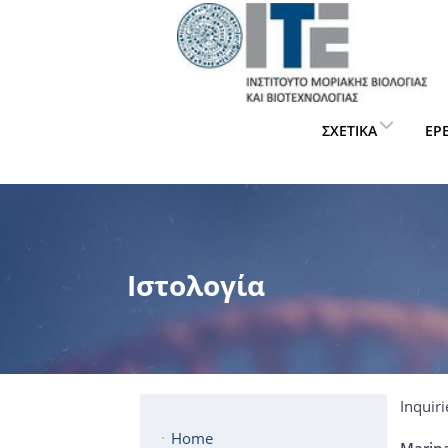
ΣΧΕΤΙΚΆ
ΈΡ
Ιστολογία
Inquir
Home
Marin