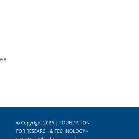
058
© Copyright 2026 | FOUNDATION
FOR RESEARCH & TECHNOLOGY -