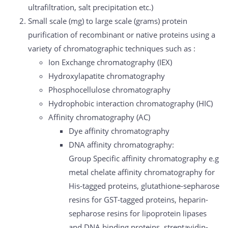
ultrafiltration, salt precipitation etc.)
Small scale (mg) to large scale (grams) protein
purification of recombinant or native proteins using a
variety of chromatographic techniques such as :
Ion Exchange chromatography (IEX)
Hydroxylapatite chromatography
Phosphocellulose chromatography
Hydrophobic interaction chromatography (HIC)
Affinity chromatography (AC)
Dye affinity chromatography
DNA affinity chromatography:
Group Specific affinity chromatography e.g
metal chelate affinity chromatography for
His-tagged proteins, glutathione-sepharose
resins for GST-tagged proteins, heparin-
sepharose resins for lipoprotein lipases
and DNA binding proteins, streptavidin-