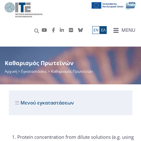
MENU
ΕN
ΕΛ
Καθαρισμός Πρωτεϊνών
Αρχική
> Εγκαταστάσεις > Καθαρισμός Πρωτεϊνών
Μενού εγκαταστάσεων
Protein concentration from dilute solutions (e.g. using