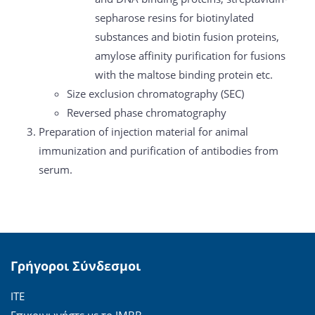
sepharose resins for biotinylated
substances and biotin fusion proteins,
amylose affinity purification for fusions
with the maltose binding protein etc.
Size exclusion chromatography (SEC)
Reversed phase chromatography
Preparation of injection material for animal
immunization and purification of antibodies from
serum.
Γρήγοροι Σύνδεσμοι
ΙΤΕ
Επικοινωνήστε με το ΙΜΒΒ