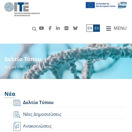
MENU
ΕN
ΕΛ
Δελτία Τύπου
Αρχική
>
Νέα
> Δελτία Τύπου
Νέα
Δελτία Τύπου
Νέες Δημοσιεύσεις
Ανακοινώσεις