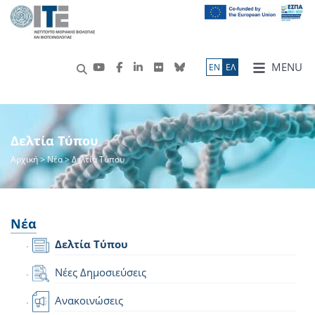
MENU
ΕN
ΕΛ
Δελτία Τύπου
Αρχική
>
Νέα
> Δελτία Τύπου
Νέα
Δελτία Τύπου
Νέες Δημοσιεύσεις
Ανακοινώσεις