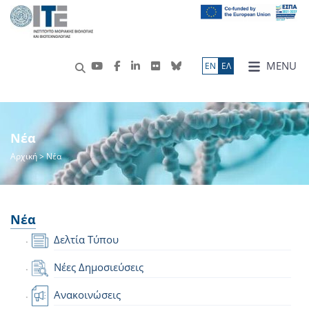
MENU
ΕN
ΕΛ
Νέα
Αρχική
> Νέα
Νέα
Δελτία Τύπου
Νέες Δημοσιεύσεις
Ανακοινώσεις