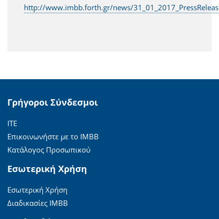
http://www.imbb.forth.gr/news/31_01_2017_PressReleas
Γρήγοροι Σύνδεσμοι
ΙΤΕ
Επικοινωνήστε με το ΙΜΒΒ
Κατάλογος Προσωπικού
Εσωτερική Χρήση
Εσωτερική Χρήση
Διαδικασίες ΙΜΒΒ