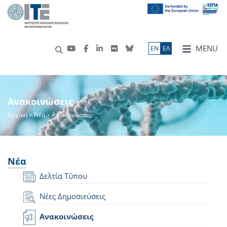
MENU
ΕN
ΕΛ
Ανακοινώσεις
Αρχική
>
Νέα
> Ανακοινώσεις
Νέα
Δελτία Τύπου
Νέες Δημοσιεύσεις
Ανακοινώσεις