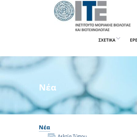
ΣΧΕΤΙΚΆ
ΈΡ
Νέα
Νέα
Δελτία Τύπου