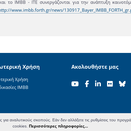
και το ΙΜΒΒ - ΙΤΕ συνεργάζονται για την ανάπτυξη καινοτ
http://www.imbb.forth.gr/news/130917_Bayer_IMBB_FORTH_gr.
ωτερική Χρήση
Ακολουθήστε μας
τερική Χρήση
δικασίες ΙΜΒΒ
ες για αναλυτικούς σκοπούς. Εάν δεν αλλάξετε τις ρυθμίσεις του προγ
cookies.
Περισσότερες πληροφορίες...