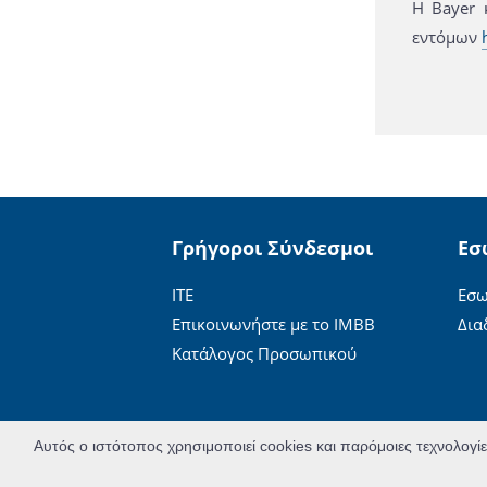
Η Bayer 
εντόμων
Γρήγοροι Σύνδεσμοι
Εσ
ΙΤΕ
Εσω
Επικοινωνήστε με το ΙΜΒΒ
Δια
Κατάλογος Προσωπικού
Αυτός ο ιστότοπος χρησιμοποιεί cookies και παρόμοιες τεχνολογί