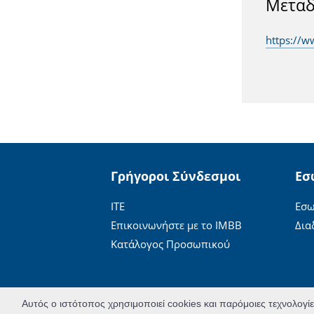
Μεταδ
https://w
Γρήγοροι Σύνδεσμοι
Εσ
ΙΤΕ
Εσω
Επικοινωνήστε με το ΙΜΒΒ
Δια
Κατάλογος Προσωπικού
Αυτός ο ιστότοπος χρησιμοποιεί cookies και παρόμοιες τεχνολογί