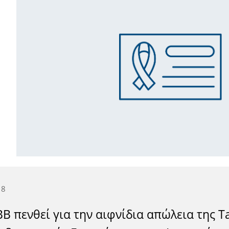
18
Β πενθεί για την αιφνίδια απώλεια της T