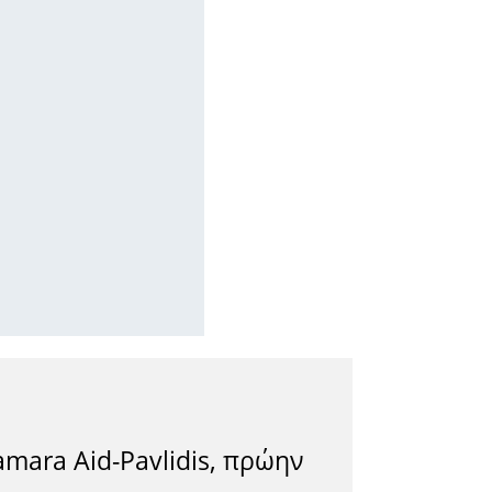
amara Aid-Pavlidis, πρώην