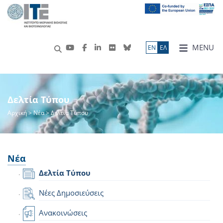
MENU
ΕN
ΕΛ
Δελτία Τύπου
Αρχική
>
Νέα
> Δελτία Τύπου
Νέα
Δελτία Τύπου
Νέες Δημοσιεύσεις
Ανακοινώσεις