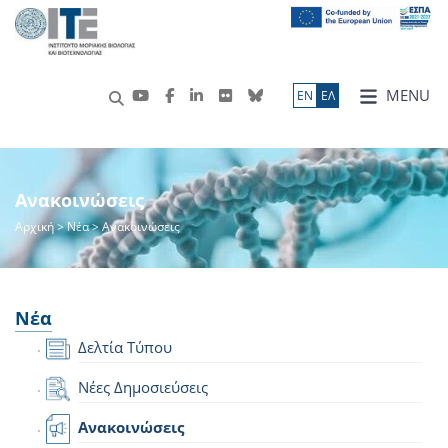
MENU
ΕN
ΕΛ
Ανακοινώσεις
Αρχική
>
Νέα
> Ανακοινώσεις
Νέα
Δελτία Τύπου
Νέες Δημοσιεύσεις
Ανακοινώσεις