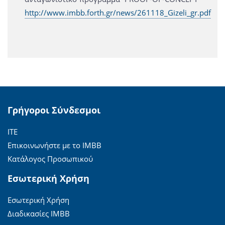
http://www.imbb.forth.gr/news/261118_Gizeli_gr.pdf
Γρήγοροι Σύνδεσμοι
ΙΤΕ
Επικοινωνήστε με το ΙΜΒΒ
Κατάλογος Προσωπικού
Εσωτερική Χρήση
Εσωτερική Χρήση
Διαδικασίες ΙΜΒΒ