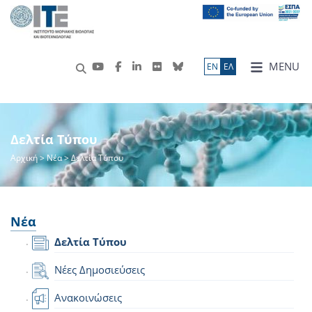
MENU
ΕN
ΕΛ
Δελτία Τύπου
Αρχική
>
Νέα
> Δελτία Τύπου
Νέα
Δελτία Τύπου
Νέες Δημοσιεύσεις
Ανακοινώσεις