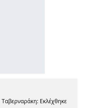
ο Ταβερναράκη: Εκλέχθηκε