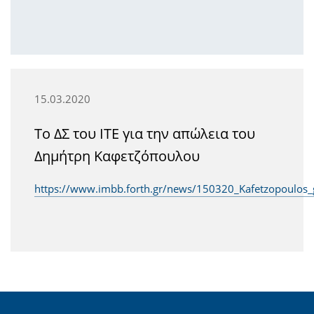
15.03.2020
Το ΔΣ του ΙΤΕ για την απώλεια του
Δημήτρη Καφετζόπουλου
https://www.imbb.forth.gr/news/150320_Kafetzopoulos_