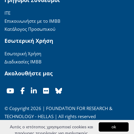
Γρήγοροι Σύνδεσμοι
ΙΤΕ
Επικοινωνήστε με το ΙΜΒΒ
Κατάλογος Προσωπικού
Εσωτερική Χρήση
Εσωτερική Χρήση
Διαδικασίες ΙΜΒΒ
Ακολουθήστε μας
© Copyright 2026 | FOUNDATION FOR RESEARCH &
TECHNOLOGY - HELLAS | All rights reserved
Αυτός ο ιστότοπος χρησιμοποιεί cookies και
ok
'Οροι Χρήσης
|
Πολιτική Απορρήτου
παρόμοιες τεχνολογίες για αναλυτικούς