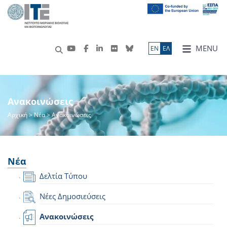
MENU
ΕN
ΕΛ
Ανακοινώσεις
Αρχική
>
Νέα
> Ανακοινώσεις
Νέα
Δελτία Τύπου
Νέες Δημοσιεύσεις
Ανακοινώσεις