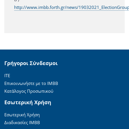
http://www.imbb.forth.gr/news/19032021_ElectionGroup
Γρήγοροι Σύνδεσμοι
ΙΤΕ
Επικοινωνήστε με το ΙΜΒΒ
Κατάλογος Προσωπικού
Εσωτερική Χρήση
Εσωτερική Χρήση
Διαδικασίες ΙΜΒΒ