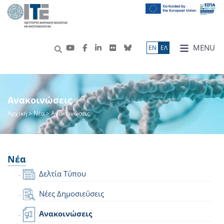
MENU
ΕN
ΕΛ
Ανακοινώσεις
Αρχική
>
Νέα
> Ανακοινώσεις
Νέα
Δελτία Τύπου
Νέες Δημοσιεύσεις
Ανακοινώσεις