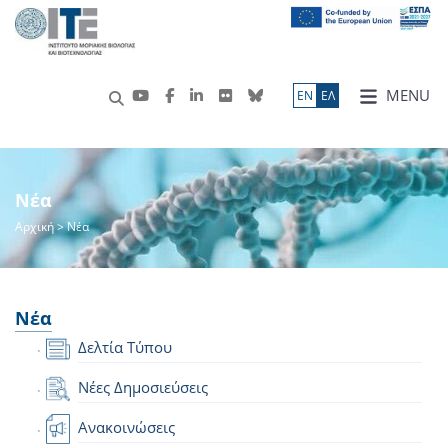
MENU
ΕN
ΕΛ
Νέα
Αρχική
> Νέα
Νέα
Δελτία Τύπου
Νέες Δημοσιεύσεις
Ανακοινώσεις