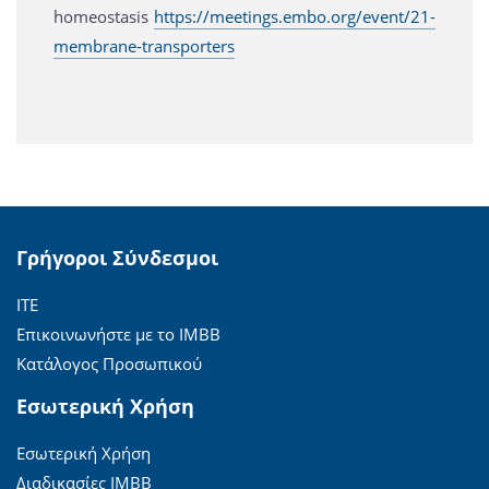
homeostasis
https://meetings.embo.org/event/21-
membrane-transporters
Γρήγοροι Σύνδεσμοι
ΙΤΕ
Επικοινωνήστε με το ΙΜΒΒ
Κατάλογος Προσωπικού
Εσωτερική Χρήση
Εσωτερική Χρήση
Διαδικασίες ΙΜΒΒ