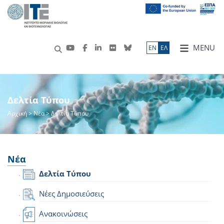
MENU
ΕN
ΕΛ
Δελτία Τύπου
Αρχική
>
Νέα
> Δελτία Τύπου
Νέα
Δελτία Τύπου
Νέες Δημοσιεύσεις
Ανακοινώσεις