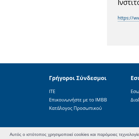
Ινστι
https://w
Γρήγοροι Σύνδεσμοι
Εσ
ΙΤΕ
Εσω
Επικοινωνήστε με το ΙΜΒΒ
Δια
Κατάλογος Προσωπικού
Αυτός ο ιστότοπος χρησιμοποιεί cookies και παρόμοιες τεχνολογί