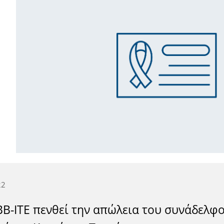
22
ΒΒ-ΙΤΕ πενθεί την απώλεια του συνάδελφ