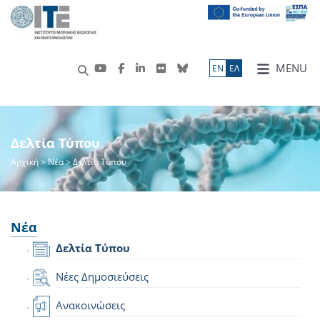
MENU
ΕN
ΕΛ
Δελτία Τύπου
Αρχική
>
Νέα
> Δελτία Τύπου
Νέα
Δελτία Τύπου
Νέες Δημοσιεύσεις
Ανακοινώσεις