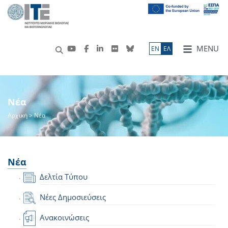
MENU
ΕN
ΕΛ
Νέα
Αρχική
> Νέα
Νέα
Δελτία Τύπου
Νέες Δημοσιεύσεις
Ανακοινώσεις