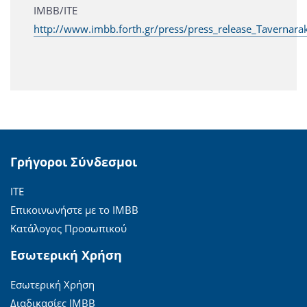
ΙΜΒΒ/ΙΤΕ
http://www.imbb.forth.gr/press/press_release_Tavernarak
Γρήγοροι Σύνδεσμοι
ΙΤΕ
Επικοινωνήστε με το ΙΜΒΒ
Κατάλογος Προσωπικού
Εσωτερική Χρήση
Εσωτερική Χρήση
Διαδικασίες ΙΜΒΒ